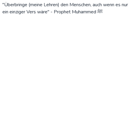
"Überbringe (meine Lehren) den Menschen, auch wenn es nur
ein einziger Vers wäre" - Prophet Muhammed ﷺ