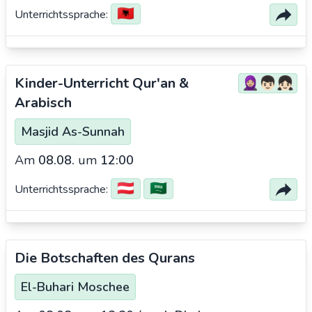
🇦🇱
Unterrichtssprache:
Kinder-Unterricht Qur'an &
🧕🏼👦🏻👧🏻
Arabisch
Masjid As-Sunnah
Am
08.08.
um
12:00
🇦🇹
🇸🇦
Unterrichtssprache:
Die Botschaften des Qurans
El-Buhari Moschee