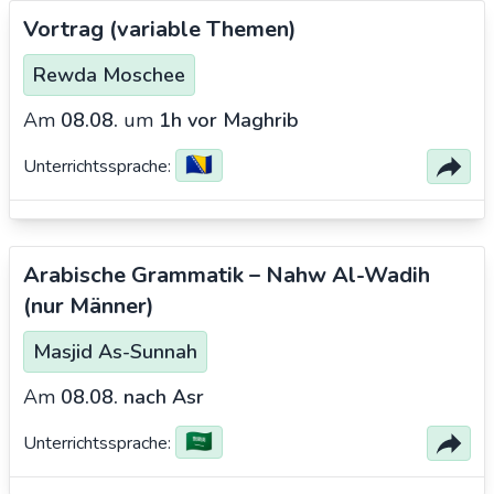
Vortrag (variable Themen)
Rewda Moschee
Am
08.08.
um
1h vor Maghrib
🇧🇦
Unterrichtssprache:
Arabische Grammatik – Nahw Al-Wadih
(nur Männer)
Masjid As-Sunnah
Am
08.08.
nach Asr
🇸🇦
Unterrichtssprache: