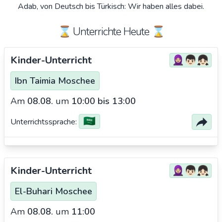
Adab, von Deutsch bis Türkisch: Wir haben alles dabei.
⌛️ Unterrichte Heute ⌛️
Kinder-Unterricht
🧕🏼👦🏻👧🏻
Ibn Taimia Moschee
Am
08.08.
um
10:00 bis 13:00
🇸🇦
Unterrichtssprache:
Kinder-Unterricht
🧕🏼👦🏻👧🏻
El-Buhari Moschee
Am
08.08.
um
11:00