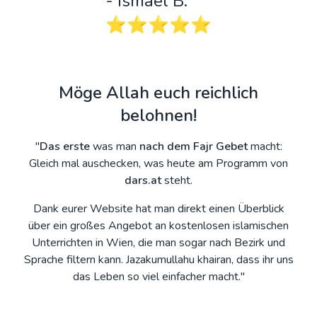
- Ismael B.
⭐️⭐️⭐️⭐️⭐️
Möge Allah euch reichlich
belohnen!
"
Das erste
was man
nach dem Fajr Gebet
macht:
Gleich mal auschecken, was heute am Programm von
dars.at
steht.
Dank eurer Website hat man direkt einen Überblick
über ein großes Angebot an kostenlosen islamischen
Unterrichten in Wien, die man sogar nach Bezirk und
Sprache filtern kann. Jazakumullahu khairan, dass ihr uns
das Leben so viel einfacher macht."