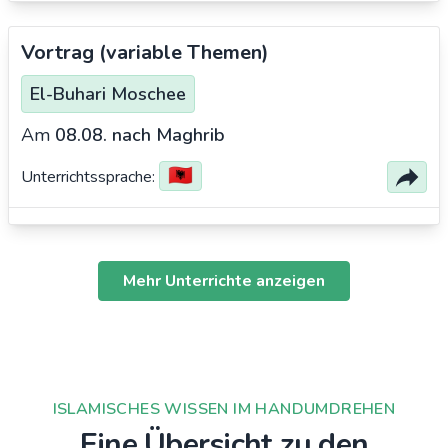
Vortrag (variable Themen)
El-Buhari Moschee
Am
08.08.
nach Maghrib
🇦🇱
Unterrichtssprache:
Mehr Unterrichte anzeigen
ISLAMISCHES WISSEN IM HANDUMDREHEN
Eine Übersicht zu den