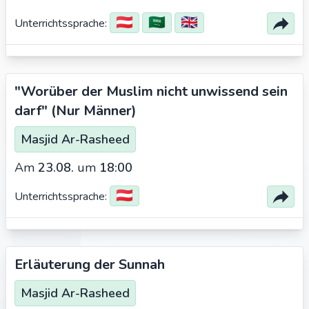
🇦🇹
🇸🇦
🇬🇧
Unterrichtssprache:
"Worüber der Muslim nicht unwissend sein
darf" (Nur Männer)
Masjid Ar-Rasheed
Am
23.08.
um
18:00
🇦🇹
Unterrichtssprache:
Erläuterung der Sunnah
Masjid Ar-Rasheed