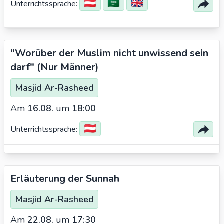
🇦🇹
🇸🇦
🇬🇧
Unterrichtssprache:
"Worüber der Muslim nicht unwissend sein
darf" (Nur Männer)
Masjid Ar-Rasheed
Am
16.08.
um
18:00
🇦🇹
Unterrichtssprache:
Erläuterung der Sunnah
Masjid Ar-Rasheed
Am
22.08.
um
17:30