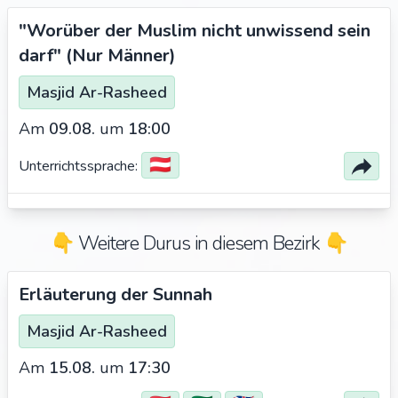
"Worüber der Muslim nicht unwissend sein
darf" (Nur Männer)
Masjid Ar-Rasheed
Am
09.08.
um
18:00
🇦🇹
Unterrichtssprache:
👇 Weitere Durus in diesem Bezirk 👇
Erläuterung der Sunnah
Masjid Ar-Rasheed
Am
15.08.
um
17:30