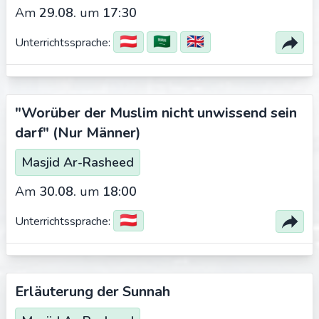
Am
29.08.
um
17:30
🇦🇹
🇸🇦
🇬🇧
Unterrichtssprache:
"Worüber der Muslim nicht unwissend sein
darf" (Nur Männer)
Masjid Ar-Rasheed
Am
30.08.
um
18:00
🇦🇹
Unterrichtssprache:
Erläuterung der Sunnah